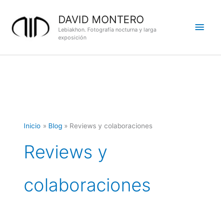
Ir
DAVID MONTERO
al
Men
contenido
Lebiakhon. Fotografía nocturna y larga
exposición
princ
Inicio
Blog
Reviews y colaboraciones
Reviews y
colaboraciones