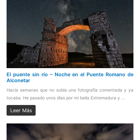
El puente sin río – Noche en el Puente Romano de
Alconetar
Hacía semanas que no subía una fotografía comentada y ya
tocaba. He pasado unos días por mi bella Extremadura y ...
Leer Más