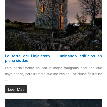
La torre del Hojalatero – Iluminando edificios en
plena ciudad
Esta posiblemente no sea la mejor fotografía nocturna que
haya hecho, pero siempre que me veo en una situación similar
...
Leer Más