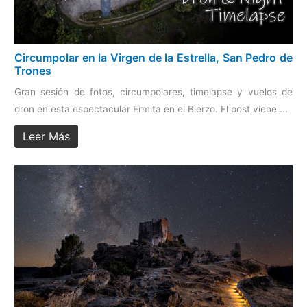
Circumpolar en la Virgen de la Estrella, San Pedro de
Trones
Gran sesión de fotos, circumpolares, timelapse y vuelos de
dron en esta espectacular Ermita en el Bierzo. El post viene ...
Leer Más