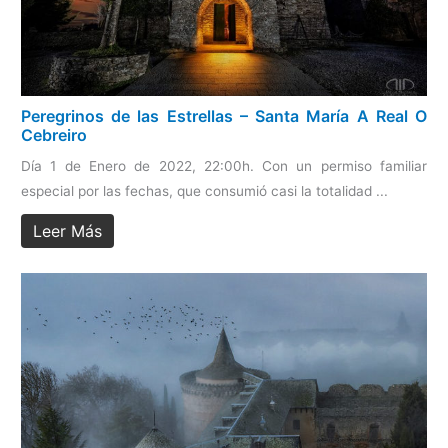
Peregrinos de las Estrellas – Santa María A Real O
Cebreiro
Día 1 de Enero de 2022, 22:00h. Con un permiso familiar
especial por las fechas, que consumió casi la totalidad ...
Leer Más