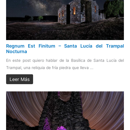
Regnum Est Finitum – Santa Lucía del Trampal
Nocturna
En este post quiero hablar de la Basílica de Santa Lucía del
Trampal, una reliquia de fría piedra que lleva ...
Leer Más