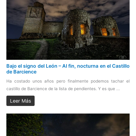
Bajo el signo del León – Al fin, nocturna en el Castillo
de Barcience
Ha costado unos años pero finalmente podemos tachar el
castillo de Barcience de la lista de pendientes. Y es que ...
Leer Más