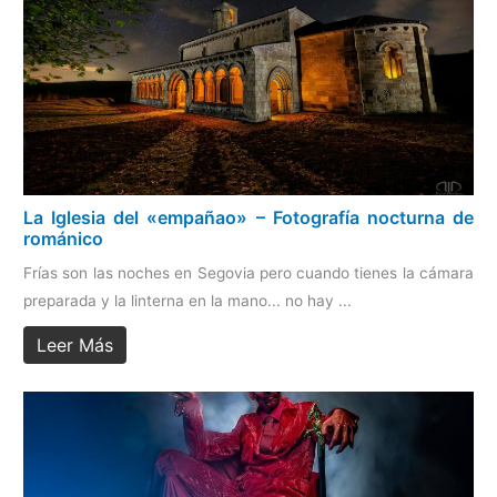
La Iglesia del «empañao» – Fotografía nocturna de
románico
Frías son las noches en Segovia pero cuando tienes la cámara
preparada y la linterna en la mano... no hay ...
Leer Más