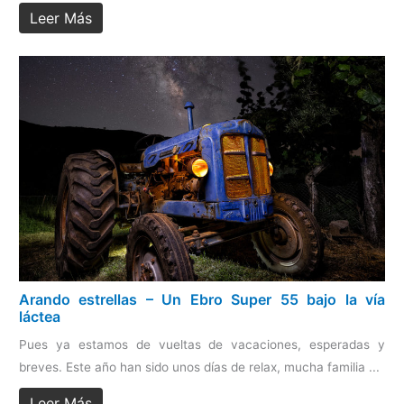
Leer Más
Arando estrellas – Un Ebro Super 55 bajo la vía
láctea
Pues ya estamos de vueltas de vacaciones, esperadas y
breves. Este año han sido unos días de relax, mucha familia ...
Leer Más