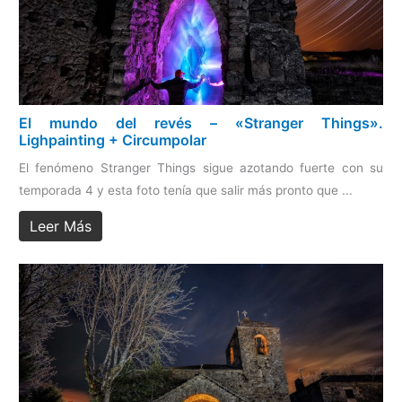
El mundo del revés – «Stranger Things».
Lighpainting + Circumpolar
El fenómeno Stranger Things sigue azotando fuerte con su
temporada 4 y esta foto tenía que salir más pronto que ...
Leer Más