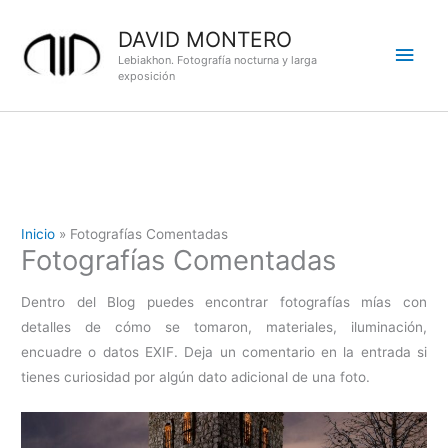
Ir
DAVID MONTERO
al
Men
contenido
Lebiakhon. Fotografía nocturna y larga
exposición
princ
Inicio
Fotografías Comentadas
Fotografías Comentadas
Dentro del Blog puedes encontrar fotografías mías con
detalles de cómo se tomaron, materiales, iluminación,
encuadre o datos EXIF. Deja un comentario en la entrada si
tienes curiosidad por algún dato adicional de una foto.