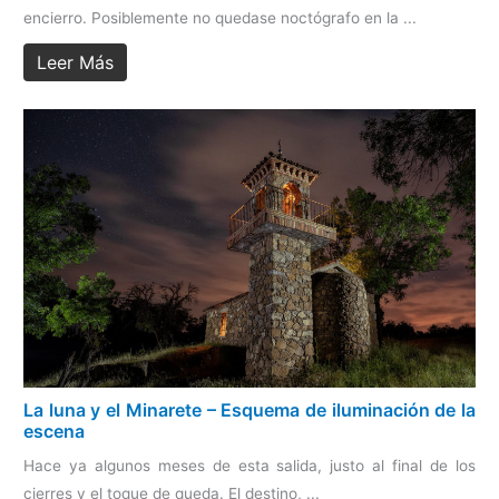
encierro. Posiblemente no quedase noctógrafo en la ...
Leer Más
La luna y el Minarete – Esquema de iluminación de la
escena
Hace ya algunos meses de esta salida, justo al final de los
cierres y el toque de queda. El destino, ...