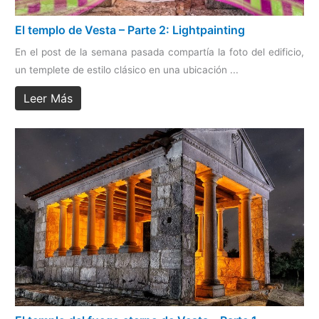
El templo de Vesta – Parte 2: Lightpainting
En el post de la semana pasada compartía la foto del edificio,
un templete de estilo clásico en una ubicación ...
Leer Más