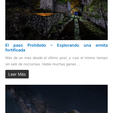
El paso Prohibido – Explorando una ermita
fortificada
Más de un mes desde el último post, y casi el mismo tiempo
sin salir de nocturnas. Había muchas ganas ...
Leer Más