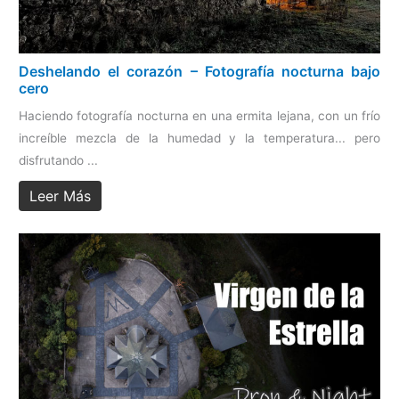
Deshelando el corazón – Fotografía nocturna bajo
cero
Haciendo fotografía nocturna en una ermita lejana, con un frío
increíble mezcla de la humedad y la temperatura... pero
disfrutando ...
Leer Más