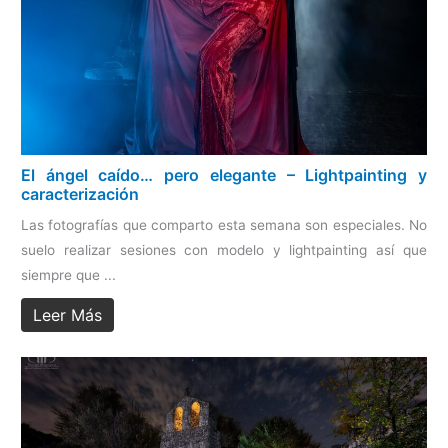
El ángel caído… pero elegante – Lightpainting y
caracterización
Las fotografías que comparto esta semana son especiales. No
suelo realizar sesiones con modelo y lightpainting así que
siempre que ...
Leer Más