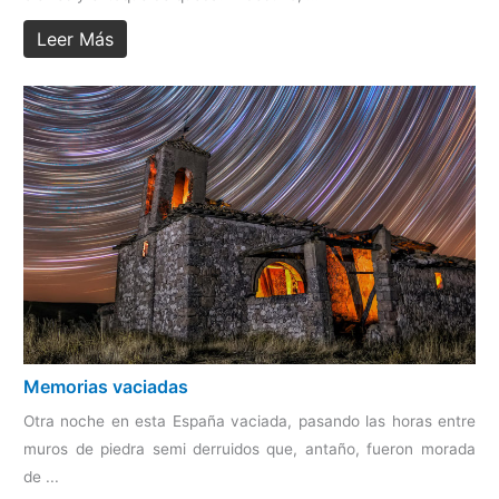
Leer Más
Memorias vaciadas
Otra noche en esta España vaciada, pasando las horas entre
muros de piedra semi derruidos que, antaño, fueron morada
de ...