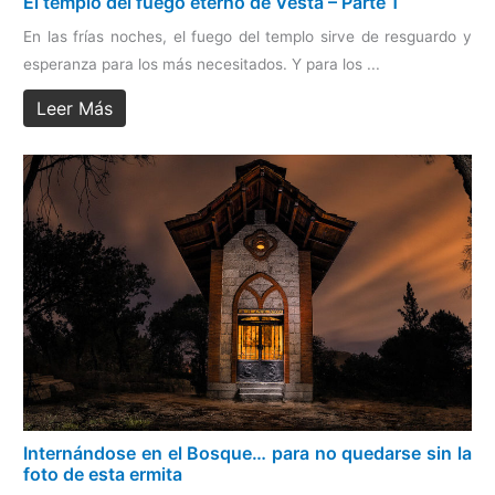
El templo del fuego eterno de Vesta – Parte 1
En las frías noches, el fuego del templo sirve de resguardo y
esperanza para los más necesitados. Y para los ...
Leer Más
Internándose en el Bosque… para no quedarse sin la
foto de esta ermita