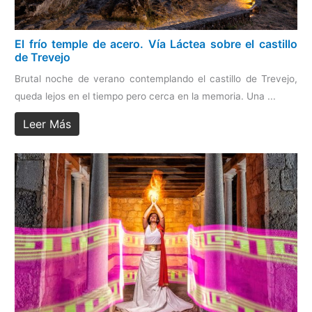
El frío temple de acero. Vía Láctea sobre el castillo
de Trevejo
Brutal noche de verano contemplando el castillo de Trevejo,
queda lejos en el tiempo pero cerca en la memoria. Una ...
Leer Más