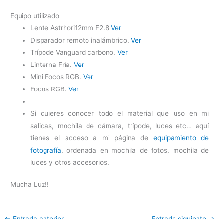
Equipo utilizado
Lente Astrhori12mm F2.8
Ver
Disparador remoto inalámbrico.
Ver
Trípode Vanguard carbono.
Ver
Linterna Fría.
Ver
Mini Focos RGB.
Ver
Focos RGB.
Ver
Si quieres conocer todo el material que uso en mi
salidas, mochila de cámara, trípode, luces etc… aquí
tienes el acceso a mi página de
equipamiento de
fotografía
, ordenada en mochila de fotos, mochila de
luces y otros accesorios.
Mucha Luz!!
←
Entrada anterior
Entrada siguiente
→