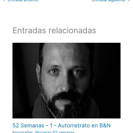
Entradas relacionadas
52 Semanas – 1 – Autorretrato en B&N
Fotografías
,
Proyecto 52 semanas