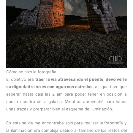
Cómo se hizo la fotografía
El objetivo era
traer la vía atravesando el puente, devolverle
su dignidad si no es con agua con estrellas
, así que tuve que
esperar hasta casi las 2 am para poder tener en posición a
nuestro centro de la galaxia. Mientras aproveché para hacer
unas trazas y prerparar bien el esquema de iluminación.
En esta salida me encontraba solo para realizar la fotografía y
la iluminación era compleja debido al tamaño de los restos del