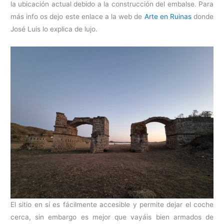
la ubicación actual debido a la construcción del embalse. Para
más info os dejo este enlace a la web de
Arte en Ruinas
donde
José Luis lo explica de lujo.
El sitio en sí es fácilmente accesible y permite dejar el coche
cerca, sin embargo es mejor que vayáis bien armados de