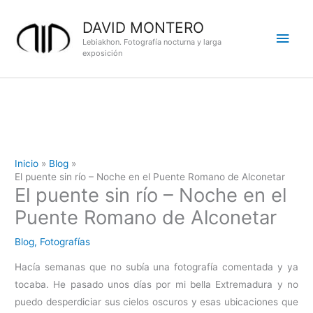
Ir
DAVID MONTERO
al
Men
contenido
Lebiakhon. Fotografía nocturna y larga
exposición
princ
Inicio
Blog
El puente sin río – Noche en el Puente Romano de Alconetar
El puente sin río – Noche en el
Puente Romano de Alconetar
Blog
,
Fotografías
Hacía semanas que no subía una fotografía comentada y ya
tocaba. He pasado unos días por mi bella Extremadura y no
puedo desperdiciar sus cielos oscuros y esas ubicaciones que