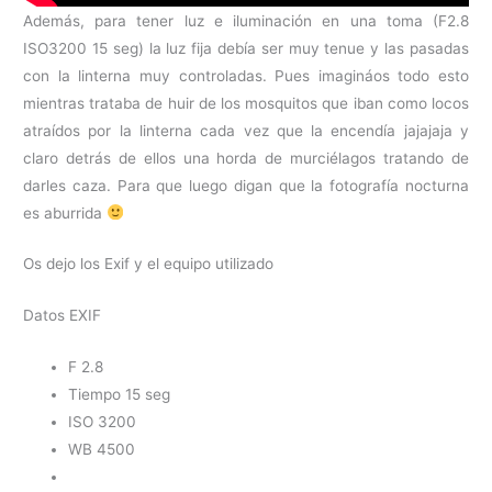
Además, para tener luz e iluminación en una toma (F2.8
ISO3200 15 seg) la luz fija debía ser muy tenue y las pasadas
con la linterna muy controladas. Pues imagináos todo esto
mientras trataba de huir de los mosquitos que iban como locos
atraídos por la linterna cada vez que la encendía jajajaja y
claro detrás de ellos una horda de murciélagos tratando de
darles caza. Para que luego digan que la fotografía nocturna
es aburrida
Os dejo los Exif y el equipo utilizado
Datos EXIF
F 2.8
Tiempo 15 seg
ISO 3200
WB 4500