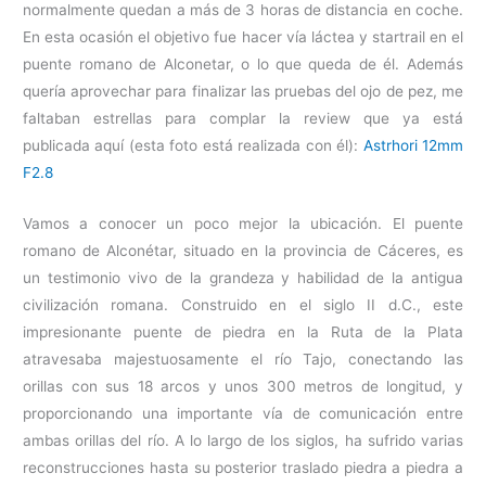
normalmente quedan a más de 3 horas de distancia en coche.
En esta ocasión el objetivo fue hacer vía láctea y startrail en el
puente romano de Alconetar, o lo que queda de él. Además
quería aprovechar para finalizar las pruebas del ojo de pez, me
faltaban estrellas para complar la review que ya está
publicada aquí (esta foto está realizada con él):
Astrhori 12mm
F2.8
Vamos a conocer un poco mejor la ubicación. El puente
romano de Alconétar, situado en la provincia de Cáceres, es
un testimonio vivo de la grandeza y habilidad de la antigua
civilización romana. Construido en el siglo II d.C., este
impresionante puente de piedra en la Ruta de la Plata
atravesaba majestuosamente el río Tajo, conectando las
orillas con sus 18 arcos y unos 300 metros de longitud, y
proporcionando una importante vía de comunicación entre
ambas orillas del río. A lo largo de los siglos, ha sufrido varias
reconstrucciones hasta su posterior traslado piedra a piedra a