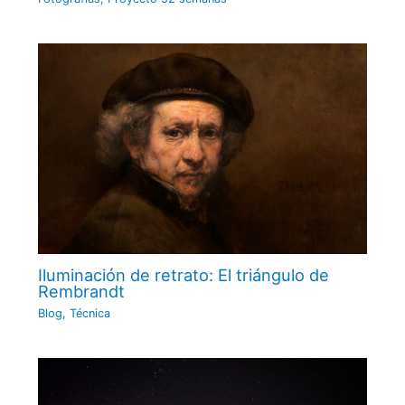
Iluminación de retrato: El triángulo de
Rembrandt
Blog
,
Técnica