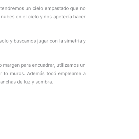
io tendremos un cielo empastado que no
 nubes en el cielo y nos apetecía hacer
solo y buscamos jugar con la simetría y
ho margen para encuadrar, utilizamos un
ar lo muros. Además tocó emplearse a
manchas de luz y sombra.