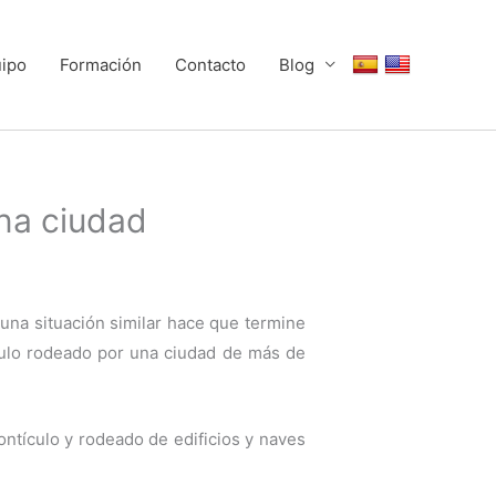
uipo
Formación
Contacto
Blog
ena ciudad
una situación similar hace que termine
culo rodeado por una ciudad de más de
ntículo y rodeado de edificios y naves