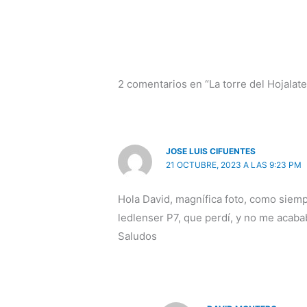
2 comentarios en “La torre del Hojalate
JOSE LUIS CIFUENTES
21 OCTUBRE, 2023 A LAS 9:23 PM
Hola David, magnífica foto, como siem
ledlenser P7, que perdí, y no me acab
Saludos