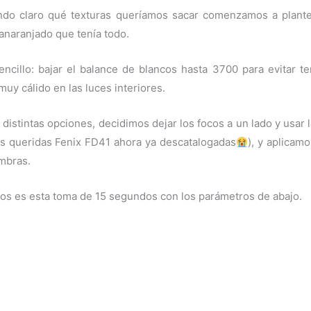
ndo claro qué texturas queríamos sacar comenzamos a plante
 anaranjado que tenía todo.
cillo: bajar el balance de blancos hasta 3700 para evitar ten
 muy cálido en las luces interiores.
r distintas opciones, decidimos dejar los focos a un lado y usa
ras queridas Fenix FD41 ahora ya descatalogadas
), y aplicam
mbras.
os es esta toma de 15 segundos con los parámetros de abajo.