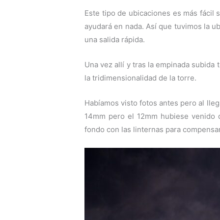
Este tipo de ubicaciones es más fácil
ayudará en nada. Así que tuvimos la ub
una salida rápida.
Una vez allí y tras la empinada subida
la tridimensionalidad de la torre.
Habíamos visto fotos antes pero al lle
14mm pero el 12mm hubiese venido de
fondo con las linternas para compensar