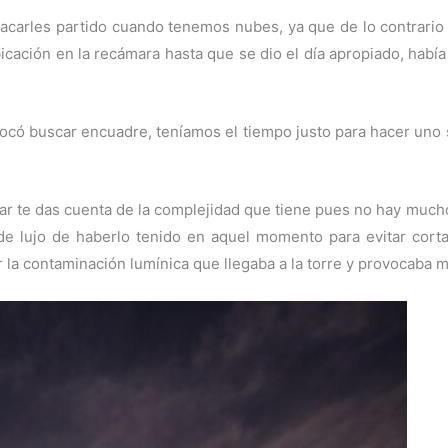
 sacarles partido cuando tenemos nubes, ya que de lo contrar
icación en la recámara hasta que se dio el día apropiado, había
 tocó buscar encuadre, teníamos el tiempo justo para hacer uno 
gar te das cuenta de la complejidad que tiene pues no hay muc
 lujo de haberlo tenido en aquel momento para evitar cort
 la contaminación lumínica que llegaba a la torre y provocaba 