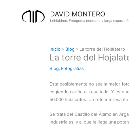
Ir
al
DAVID MONTERO
contenido
Lebiakhon. Fotografía nocturna y larga exposició
Inicio
Blog
La torre del Hojalatero 
La torre del Hojala
Blog
,
Fotografías
Esta posiblemente no sea la mejor fot
cogiendo cariño al resultado. Y es q
50.000 habitantes. Un reto interesante
Se trata del Castillo del Álamo en Ar
industriales, y al que le llega una pot