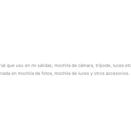
ial que uso en mi salidas, mochila de cámara, trípode, luces et
enada en mochila de fotos, mochila de luces y otros accesorios.