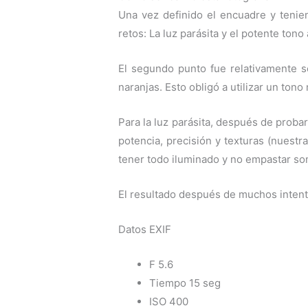
Una vez definido el encuadre y tenie
retos: La luz parásita y el potente tono
El segundo punto fue relativamente sen
naranjas. Esto obligó a utilizar un tono
Para la luz parásita, después de proba
potencia, precisión y texturas (nuest
tener todo iluminado y no empastar so
El resultado después de muchos intent
Datos EXIF
F 5.6
Tiempo 15 seg
ISO 400