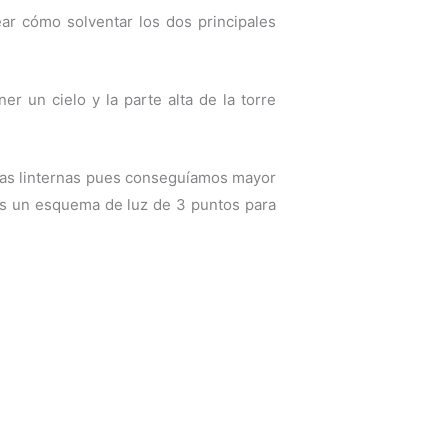
ar cómo solventar los dos principales
er un cielo y la parte alta de la torre
r las linternas pues conseguíamos mayor
os un esquema de luz de 3 puntos para