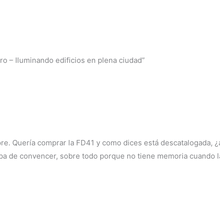
ro – Iluminando edificios en plena ciudad”
pre. Quería comprar la FD41 y como dices está descatalogada, 
aba de convencer, sobre todo porque no tiene memoria cuando 