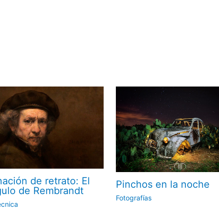
nación de retrato: El
Pinchos en la noche
gulo de Rembrandt
Fotografías
écnica