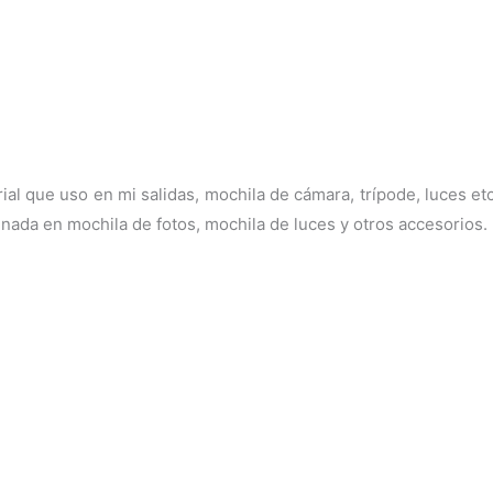
ial que uso en mi salidas, mochila de cámara, trípode, luces et
enada en mochila de fotos, mochila de luces y otros accesorios.