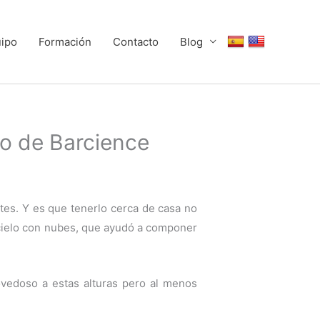
uipo
Formación
Contacto
Blog
llo de Barcience
tes. Y es que tenerlo cerca de casa no
n cielo con nubes, que ayudó a componer
ovedoso a estas alturas pero al menos