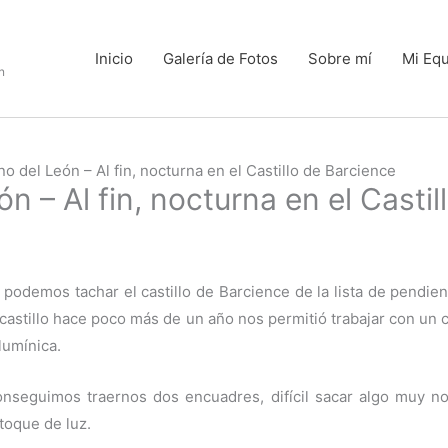
Inicio
Galería de Fotos
Sobre mí
Mi Eq
n
no del León – Al fin, nocturna en el Castillo de Barcience
ón – Al fin, nocturna en el Casti
podemos tachar el castillo de Barcience de la lista de pendien
l castillo hace poco más de un año nos permitió trabajar con u
lumínica.
nseguimos traernos dos encuadres, difícil sacar algo muy n
toque de luz.