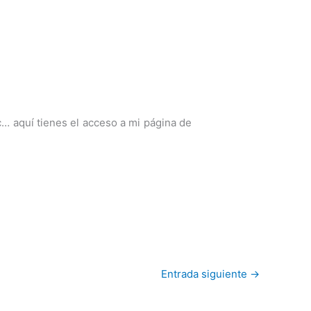
c… aquí tienes el acceso a mi página de
Entrada siguiente
→