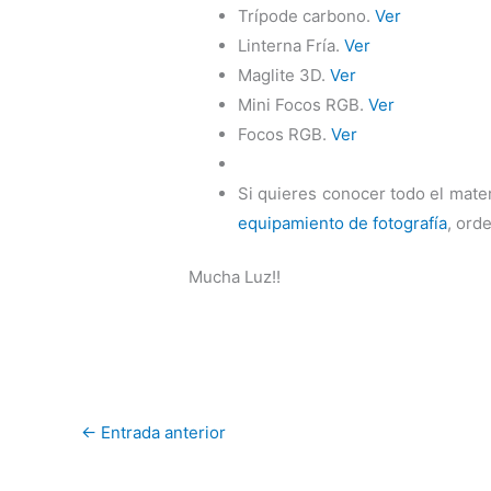
Trípode carbono.
Ver
Linterna Fría.
Ver
Maglite 3D.
Ver
Mini Focos RGB.
Ver
Focos RGB.
Ver
Si quieres conocer todo el mater
equipamiento de fotografía
, ord
Mucha Luz!!
←
Entrada anterior