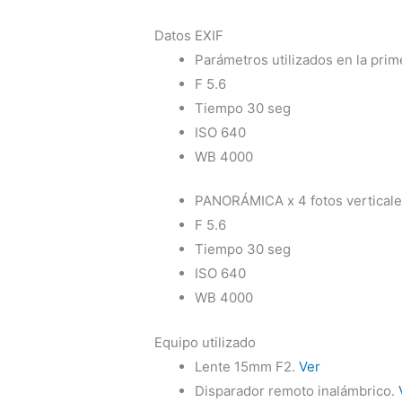
Datos EXIF
Parámetros utilizados en la pri
F 5.6
Tiempo 30 seg
ISO 640
WB 4000
PANORÁMICA x 4 fotos vertical
F 5.6
Tiempo 30 seg
ISO 640
WB 4000
Equipo utilizado
Lente 15mm F2.
Ver
Disparador remoto inalámbrico.