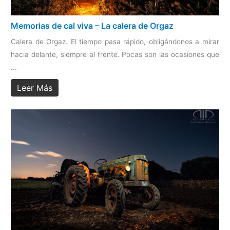
Memorias de cal viva – La calera de Orgaz
Calera de Orgaz. El tiempo pasa rápido, obligándonos a mirar
hacia delante, siempre al frente. Pocas son las ocasiones que
...
Leer Más