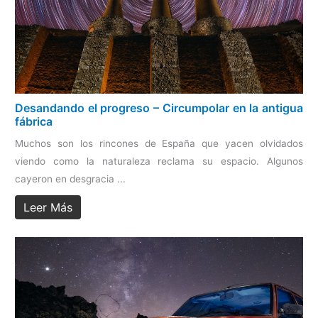
Desandando el progreso – Circumpolar en la antigua
fábrica
Muchos son los rincones de España que yacen olvidados
viendo como la naturaleza reclama su espacio. Algunos
cayeron en desgracia ...
Leer Más