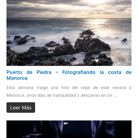
Puerto de Piedra – Fotografiando la costa de
Menorca
Esta semana traigo una foto del viaje de este verano a
Menorca, unos días de tranquilidad y descanso en un ...
Leer Más