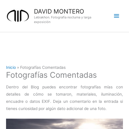
Ir
DAVID MONTERO
al
Men
contenido
Lebiakhon. Fotografía nocturna y larga
exposición
princ
Inicio
Fotografías Comentadas
Fotografías Comentadas
Dentro del Blog puedes encontrar fotografías mías con
detalles de cómo se tomaron, materiales, iluminación,
encuadre o datos EXIF. Deja un comentario en la entrada si
tienes curiosidad por algún dato adicional de una foto.