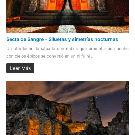
Secta de Sangre – Siluetas y simetrías nocturnas
Un atardecer de sábado con nubes que prometía una noche
con cielos épicos se convirtió en un ni fu ni ...
Leer Más