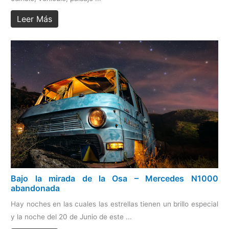
Leer Más
Bajo la mirada de la Osa – Mercedes N1000
abandonada
Hay noches en las cuales las estrellas tienen un brillo especial
y la noche del 20 de Junio de este ...