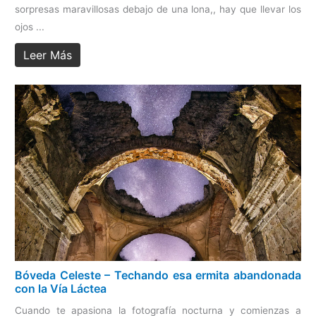
sorpresas maravillosas debajo de una lona,, hay que llevar los
ojos ...
Leer Más
Bóveda Celeste – Techando esa ermita abandonada
con la Vía Láctea
Cuando te apasiona la fotografía nocturna y comienzas a