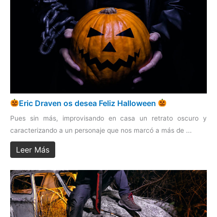
Eric Draven os desea Feliz Halloween
Pues sin más, improvisando en casa un retrato oscuro y
caracterizando a un personaje que nos marcó a más de ...
Leer Más