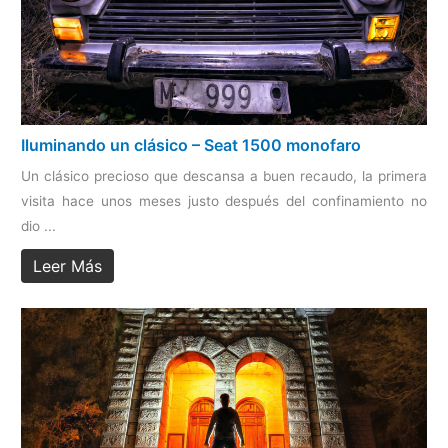
Iluminando un clásico – Seat 1500 monofaro
Un clásico precioso que descansa a buen recaudo, la primera
visita hace unos meses justo después del confinamiento no
dio ...
Leer Más