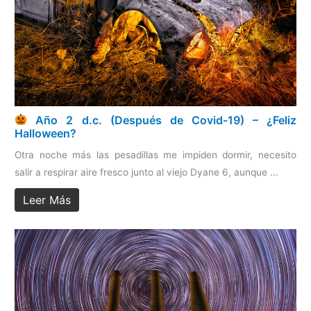
Año 2 d.c. (Después de Covid-19) – ¿Feliz
Halloween?
Otra noche más las pesadillas me impiden dormir, necesito
salir a respirar aire fresco junto al viejo Dyane 6, aunque ...
Leer Más