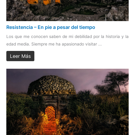
Resistencia – En pie a pesar del tiempo
Los que me conocen saben de mi debilidad por la historia y la
edad media. Siempre me ha apasionado visitar ...
Leer Más