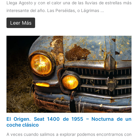
Llega Agosto y con el calor una de las lluvias de estrellas más
interesante del año. Las Perséidas, o Lágrimas ...
Leer Más
El Origen. Seat 1400 de 1955 – Nocturna de un
coche clásico
A veces cuando salimos a explorar podemos encontrarnos con