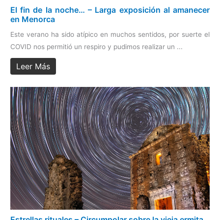
El fin de la noche… – Larga exposición al amanecer
en Menorca
Este verano ha sido atípico en muchos sentidos, por suerte el
COVID nos permitió un respiro y pudimos realizar un ...
Leer Más
Estrellas rituales – Circumpolar sobre la vieja ermita