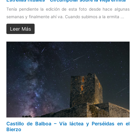
Tenía pendiente la edición de esta foto desde hace algunas
semanas y finalmente ahí va. Cuando subimos a la ermita ...
Leer Más
Castillo de Balboa – Vía láctea y Perséidas en el
Bierzo