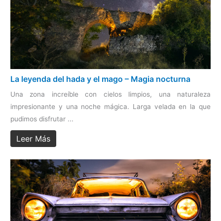
La leyenda del hada y el mago – Magia nocturna
Una zona increíble con cielos limpios, una naturaleza
impresionante y una noche mágica. Larga velada en la que
pudimos disfrutar ...
Leer Más