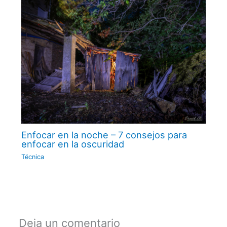
Enfocar en la noche – 7 consejos para
enfocar en la oscuridad
Técnica
Deja un comentario