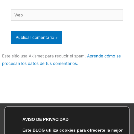
Web
Este sitio usa Akismet para reducir el spam.
Aprende cómo se
procesan los datos de tus comentarios.
Política de Privacidad |
| Política de Cookies
AVISO DE PRIVACIDAD
Copyright © 2026 Lebiakhon DMD Photography
Este BLOG utiliza cookies para ofrecerte la mejor