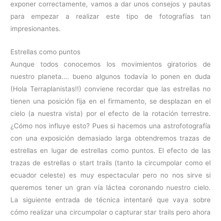
exponer correctamente, vamos a dar unos consejos y pautas
para empezar a realizar este tipo de fotografías tan
impresionantes.
Estrellas como puntos
Aunque todos conocemos los movimientos giratorios de
nuestro planeta…. bueno algunos todavía lo ponen en duda
(Hola Terraplanistas!!) conviene recordar que las estrellas no
tienen una posición fija en el firmamento, se desplazan en el
cielo (a nuestra vista) por el efecto de la rotación terrestre.
¿Cómo nos influye esto? Pues si hacemos una astrofotografía
con una exposición demasiado larga obtendremos trazas de
estrellas en lugar de estrellas como puntos. El efecto de las
trazas de estrellas o start trails (tanto la circumpolar como el
ecuador celeste) es muy espectacular pero no nos sirve si
queremos tener un gran vía láctea coronando nuestro cielo.
La siguiente entrada de técnica intentaré que vaya sobre
cómo realizar una circumpolar o capturar star trails pero ahora