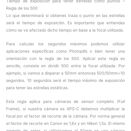
Tiempo de exposición para tener estrellas como puntos –
Regla de los 500
Lo que determinará si obtienes traza o punto en las estrellas
será el tiempo de exposición. Es importante que entiendas
cómo se ve afectado dicho tiempo en base a la focal utilizada.
Para calcular los segundos máximos podemos utilizar
aplicaciones específicas como Photopills o bien tener una
orientación con la regla de los 500. Aplicar esta regla es
sencillo, consiste en dividir 500 entre la focal utilizada. Por
ejemplo, si vamos a disparar a 50mm entonces 500/50mm=10
segundos. 10 segundos será el tiempo máximo de exposición
para tener las estrellas estáticas.
Esta regla aplica para cámaras de sensor completo (Full
Frame), si nuestra cámara es APS-C debemos multiplicar la
focal por el factor de recorte de la cámara. Por norma general
el factor de recorte en Canon es 1,6x y en Nikon 1,5x. El mismo
ejemplo de antes, si utilizásemos el 50mm en una cámara