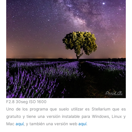
F2.8 30seg ISO 1600
Uno de los programa que suelo utilizar es Stellarium que es
gratuito y tiene una versión instalable para Windows, Linux y
Mac
aquí
, y también una versión web
aquí
.