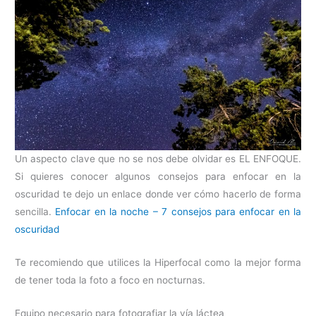
Un aspecto clave que no se nos debe olvidar es EL ENFOQUE.
Si quieres conocer algunos consejos para enfocar en la
oscuridad te dejo un enlace donde ver cómo hacerlo de forma
sencilla.
Enfocar en la noche – 7 consejos para enfocar en la
oscuridad
Te recomiendo que utilices la Hiperfocal como la mejor forma
de tener toda la foto a foco en nocturnas.
Equipo necesario para fotografiar la vía láctea