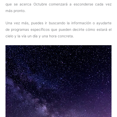
que se acerca Octubre comenzará a esconderse cada vez
más pronto.
Una vez más, puedes ir buscando la información o ayudarte
de programas específicos que pueden decirte cómo estará el
cielo y la vía un día y una hora concreta.